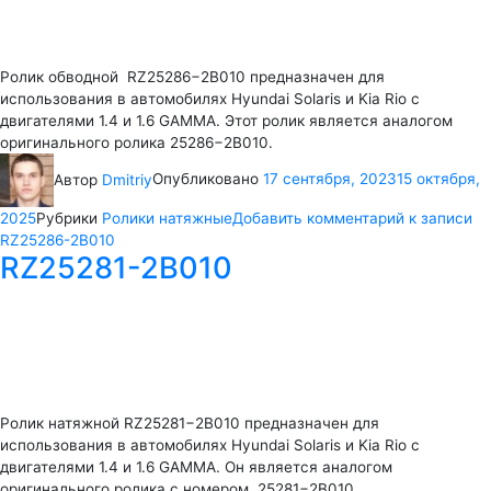
Ролик обводной RZ25286−2B010 предназначен для
использования в автомобилях Hyundai Solaris и Kia Rio с
двигателями 1.4 и 1.6 GAMMA. Этот ролик является аналогом
оригинального ролика 25286−2B010.
Автор
Dmitriy
Опубликовано
17 сентября, 2023
15 октября,
2025
Рубрики
Ролики натяжные
Добавить комментарий
к записи
RZ25286-2B010
RZ25281-2B010
Ролик натяжной RZ25281−2B010 предназначен для
использования в автомобилях Hyundai Solaris и Kia Rio с
двигателями 1.4 и 1.6 GAMMA. Он является аналогом
оригинального ролика с номером 25281−2B010.